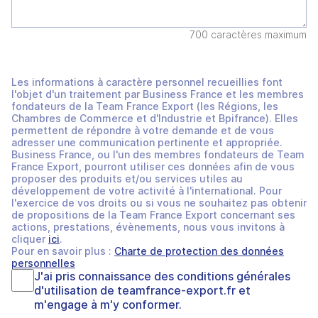
700 caractères maximum
Les informations à caractère personnel recueillies font
l'objet d'un traitement par Business France et les membres
fondateurs de la Team France Export (les Régions, les
Chambres de Commerce et d'Industrie et Bpifrance). Elles
permettent de répondre à votre demande et de vous
adresser une communication pertinente et appropriée.
Business France, ou l'un des membres fondateurs de Team
France Export, pourront utiliser ces données afin de vous
proposer des produits et/ou services utiles au
développement de votre activité à l'international. Pour
l'exercice de vos droits ou si vous ne souhaitez pas obtenir
de propositions de la Team France Export concernant ses
actions, prestations, évènements, nous vous invitons à
cliquer
ici
.
Pour en savoir plus :
Charte de protection des données
personnelles
J'ai pris connaissance des
conditions générales
d'utilisation
de
teamfrance-export.fr
et
m'engage à m'y conformer.