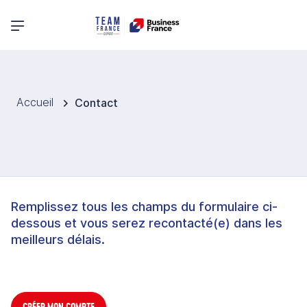
Menu principal
Accueil
Contact
Remplissez tous les champs du formulaire ci-
dessous et vous serez recontacté(e) dans les
meilleurs délais.
CRÉER MON COMPTE