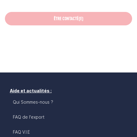
ÊTRE CONTACTÉ(E)
Aide et actualités :
Qui Sommes-nous ?
FAQ de l'export
FAQ V.I.E