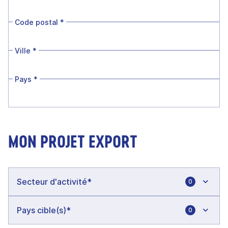
Code postal
*
Ville
*
Pays
*
MON PROJET EXPORT
0
0