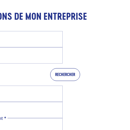
ONS DE MON ENTREPRISE
RECHERCHER
nt
*