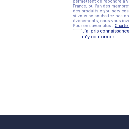
permettent de répondre à v
France, ou l'un des membres
des produits et/ou services 
si vous ne souhaitez pas ob
évènements, nous vous invi
Pour en savoir plus :
Charte
J'ai pris connaissanc
m'y conformer.