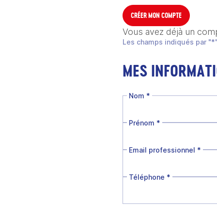
CRÉER MON COMPTE
Vous avez déjà un com
Les champs indiqués par "*"
MES INFORMAT
Nom
*
Prénom
*
Email professionnel
*
Téléphone
*