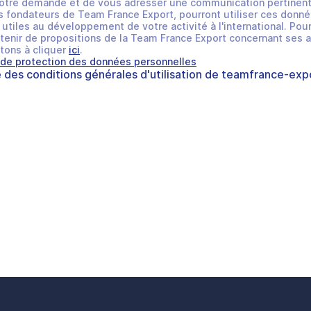
otre demande et de vous adresser une communication pertinent
 fondateurs de Team France Export, pourront utiliser ces donné
utiles au développement de votre activité à l'international. Pour
tenir de propositions de la Team France Export concernant ses a
tons à cliquer
ici
.
 de protection des données personnelles
e des
conditions générales d'utilisation
de
teamfrance-expo