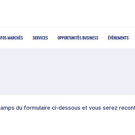
NFOS MARCHÉS
SERVICES
OPPORTUNITÉS BUSINESS
ÉVÉNEMENTS
hamps du formulaire ci-dessous et vous serez recont