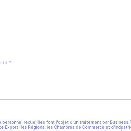
e personnel recueillies font l'objet d'un traitement par Busines
e Export (les Régions, les Chambres de Commerce et d'Industrie 