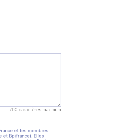
700 caractères maximum
s France et les membres
et Bpifrance). Elles