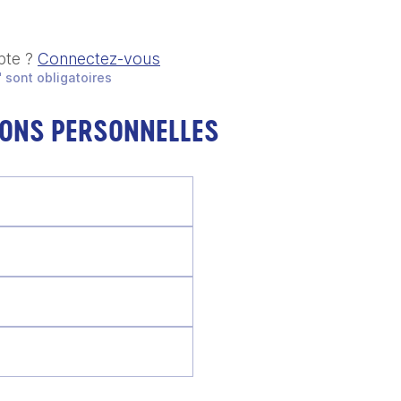
pte ?
Connectez-vous
 sont obligatoires
IONS PERSONNELLES