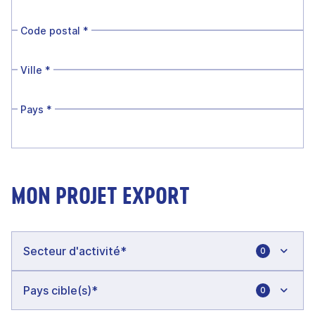
Code postal
*
Ville
*
Pays
*
MON PROJET EXPORT
0
0