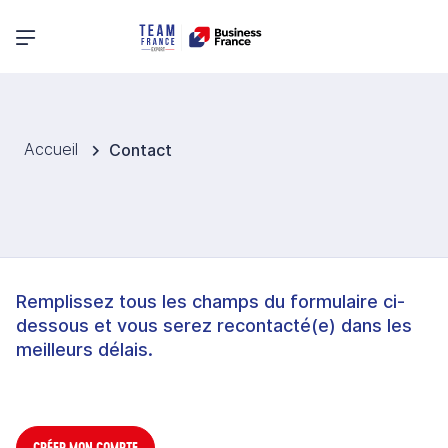
Menu principal
Accueil
Contact
Remplissez tous les champs du formulaire ci-
dessous et vous serez recontacté(e) dans les
meilleurs délais.
CRÉER MON COMPTE