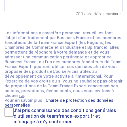
700 caractères maximum
Les informations à caractère personnel recueillies font
l'objet d'un traitement par Business France et les membres
fondateurs de la Team France Export (les Régions, les
Chambres de Commerce et d'Industrie et Bpifrance). Elles
permettent de répondre à votre demande et de vous
adresser une communication pertinente et appropriée.
Business France, ou l'un des membres fondateurs de Team
France Export, pourront utiliser ces données afin de vous
proposer des produits et/ou services utiles au
développement de votre activité à l'international. Pour
l'exercice de vos droits ou si vous ne souhaitez pas obtenir
de propositions de la Team France Export concernant ses
actions, prestations, évènements, nous vous invitons à
cliquer
ici
.
Pour en savoir plus :
Charte de protection des données
personnelles
J'ai pris connaissance des
conditions générales
d'utilisation
de
teamfrance-export.fr
et
m'engage à m'y conformer.