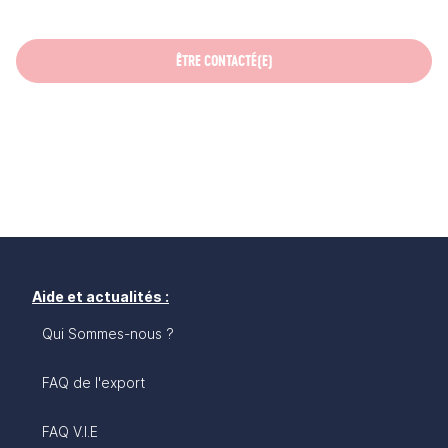
ÊTRE CONTACTÉ(E)
Aide et actualités :
Qui Sommes-nous ?
FAQ de l'export
FAQ V.I.E