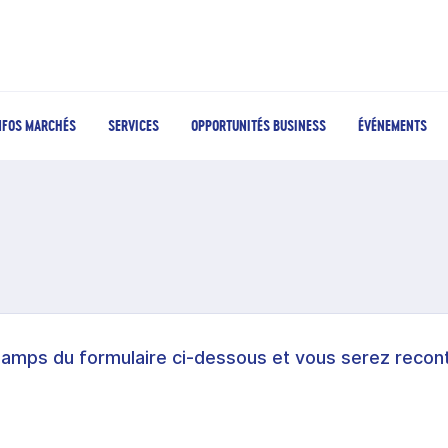
NFOS MARCHÉS
SERVICES
OPPORTUNITÉS BUSINESS
ÉVÉNEMENTS
hamps du formulaire ci-dessous et vous serez recont