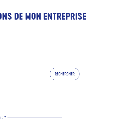
ONS DE MON ENTREPRISE
RECHERCHER
nt
*