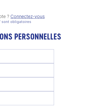
pte ?
Connectez-vous
 sont obligatoires
IONS PERSONNELLES