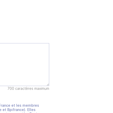
700 caractères maximum
s France et les membres
et Bpifrance). Elles