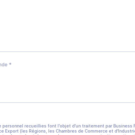
e personnel recueillies font l'objet d'un traitement par Busines
e Export (les Régions, les Chambres de Commerce et d'Industrie 