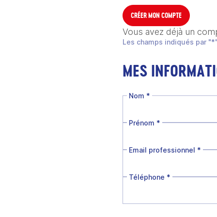
CRÉER MON COMPTE
Vous avez déjà un com
Les champs indiqués par "*"
MES INFORMAT
Nom
*
Prénom
*
Email professionnel
*
Téléphone
*