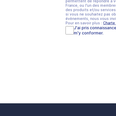
permettent de répondre à v
France, ou l'un des membres
des produits et/ou services 
si vous ne souhaitez pas ob
évènements, nous vous invi
Pour en savoir plus :
Charte
J'ai pris connaissanc
m'y conformer.