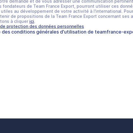
otre demande et de vous adresser une communication pertinent
 fondateurs de Team France Export, pourront utiliser ces donné
utiles au développement de votre activité à l'international. Pour
tenir de propositions de la Team France Export concernant ses a
tons à cliquer
ici
.
 de protection des données personnelles
e des
conditions générales d'utilisation
de
teamfrance-expo