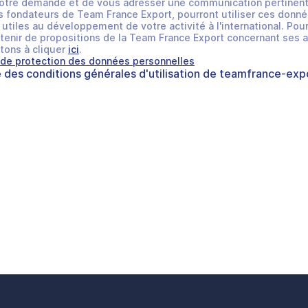
otre demande et de vous adresser une communication pertinent
 fondateurs de Team France Export, pourront utiliser ces donné
utiles au développement de votre activité à l'international. Pour
tenir de propositions de la Team France Export concernant ses a
tons à cliquer
ici
.
 de protection des données personnelles
e des
conditions générales d'utilisation
de
teamfrance-expo