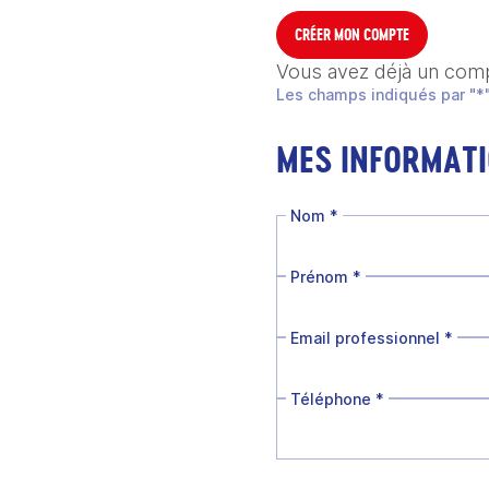
CRÉER MON COMPTE
Vous avez déjà un com
Les champs indiqués par "*"
MES INFORMAT
Nom
*
Prénom
*
Email professionnel
*
Téléphone
*