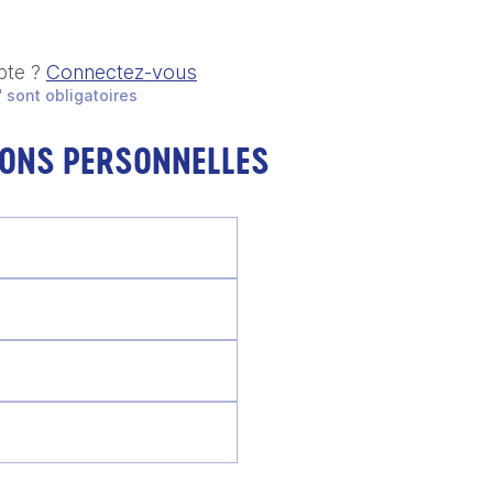
pte ?
Connectez-vous
 sont obligatoires
IONS PERSONNELLES