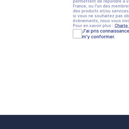
permettent de répondre à v
France, ou l'un des membres
des produits et/ou services 
si vous ne souhaitez pas ob
évènements, nous vous invi
Pour en savoir plus :
Charte
J'ai pris connaissanc
m'y conformer.