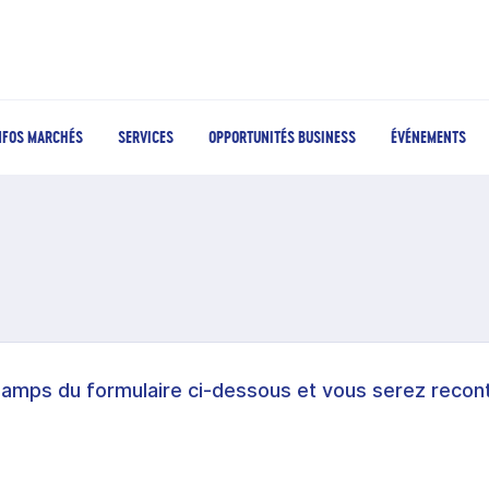
NFOS MARCHÉS
SERVICES
OPPORTUNITÉS BUSINESS
ÉVÉNEMENTS
hamps du formulaire ci-dessous et vous serez recont