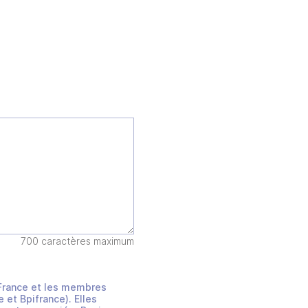
700 caractères maximum
s France et les membres
et Bpifrance). Elles