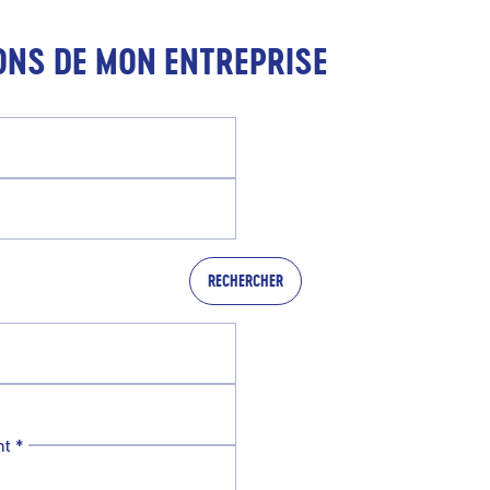
ONS DE MON ENTREPRISE
RECHERCHER
nt
*