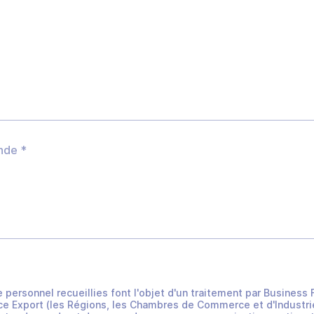
e personnel recueillies font l'objet d'un traitement par Busines
e Export (les Régions, les Chambres de Commerce et d'Industrie 