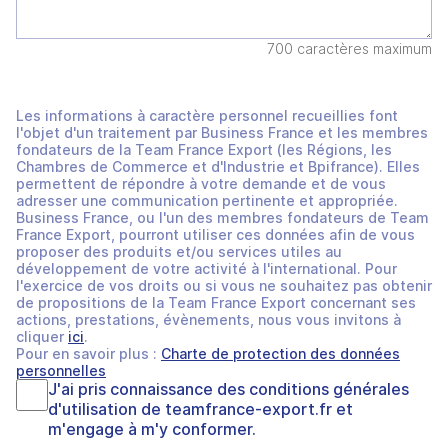
700 caractères maximum
Les informations à caractère personnel recueillies font
l'objet d'un traitement par Business France et les membres
fondateurs de la Team France Export (les Régions, les
Chambres de Commerce et d'Industrie et Bpifrance). Elles
permettent de répondre à votre demande et de vous
adresser une communication pertinente et appropriée.
Business France, ou l'un des membres fondateurs de Team
France Export, pourront utiliser ces données afin de vous
proposer des produits et/ou services utiles au
développement de votre activité à l'international. Pour
l'exercice de vos droits ou si vous ne souhaitez pas obtenir
de propositions de la Team France Export concernant ses
actions, prestations, évènements, nous vous invitons à
cliquer
ici
.
Pour en savoir plus :
Charte de protection des données
personnelles
J'ai pris connaissance des
conditions générales
d'utilisation
de
teamfrance-export.fr
et
m'engage à m'y conformer.