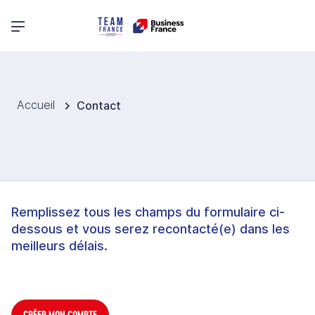
Menu principal
Accueil
Contact
Remplissez tous les champs du formulaire ci-
dessous et vous serez recontacté(e) dans les
meilleurs délais.
CRÉER MON COMPTE