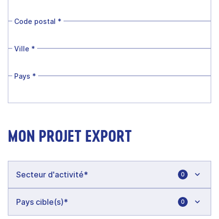
Code postal
*
Ville
*
Pays
*
MON PROJET EXPORT
0
0