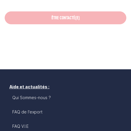
ÊTRE CONTACTÉ(E)
Aide et actualités :
Qui Sommes-nous ?
FAQ de l'export
FAQ V.I.E