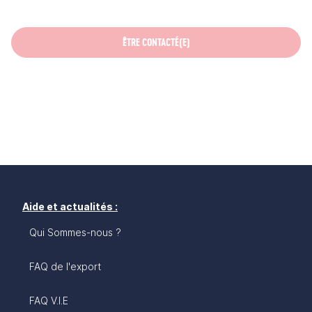
ÊTRE CONTACTÉ(E)
Aide et actualités :
Qui Sommes-nous ?
FAQ de l'export
FAQ V.I.E