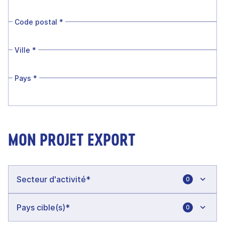
Code postal
*
Ville
*
Pays
*
MON PROJET EXPORT
0
0