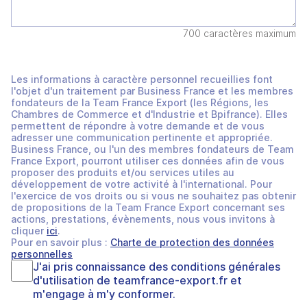
700 caractères maximum
Les informations à caractère personnel recueillies font
l'objet d'un traitement par Business France et les membres
fondateurs de la Team France Export (les Régions, les
Chambres de Commerce et d'Industrie et Bpifrance). Elles
permettent de répondre à votre demande et de vous
adresser une communication pertinente et appropriée.
Business France, ou l'un des membres fondateurs de Team
France Export, pourront utiliser ces données afin de vous
proposer des produits et/ou services utiles au
développement de votre activité à l'international. Pour
l'exercice de vos droits ou si vous ne souhaitez pas obtenir
de propositions de la Team France Export concernant ses
actions, prestations, évènements, nous vous invitons à
cliquer
ici
.
Pour en savoir plus :
Charte de protection des données
personnelles
J'ai pris connaissance des
conditions générales
d'utilisation
de
teamfrance-export.fr
et
m'engage à m'y conformer.