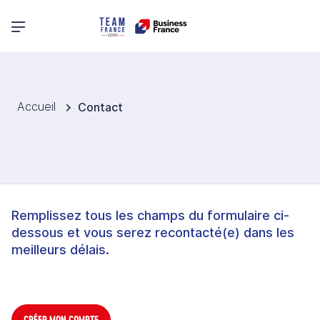
Menu principal
Accueil
Contact
Remplissez tous les champs du formulaire ci-
dessous et vous serez recontacté(e) dans les
meilleurs délais.
CRÉER MON COMPTE