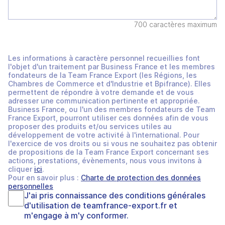
700 caractères maximum
Les informations à caractère personnel recueillies font
l'objet d'un traitement par Business France et les membres
fondateurs de la Team France Export (les Régions, les
Chambres de Commerce et d'Industrie et Bpifrance). Elles
permettent de répondre à votre demande et de vous
adresser une communication pertinente et appropriée.
Business France, ou l'un des membres fondateurs de Team
France Export, pourront utiliser ces données afin de vous
proposer des produits et/ou services utiles au
développement de votre activité à l'international. Pour
l'exercice de vos droits ou si vous ne souhaitez pas obtenir
de propositions de la Team France Export concernant ses
actions, prestations, évènements, nous vous invitons à
cliquer
ici
.
Pour en savoir plus :
Charte de protection des données
personnelles
J'ai pris connaissance des
conditions générales
d'utilisation
de
teamfrance-export.fr
et
m'engage à m'y conformer.