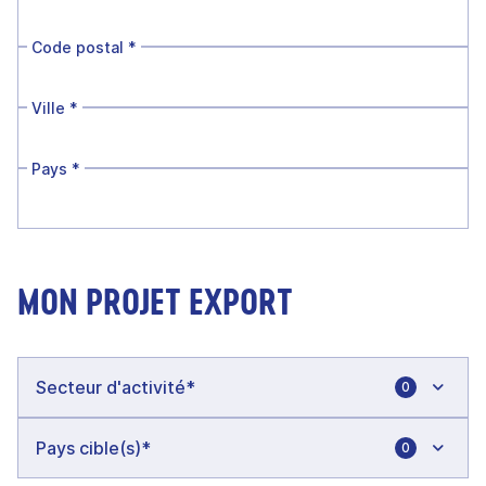
Code postal
*
Ville
*
Pays
*
MON PROJET EXPORT
0
0