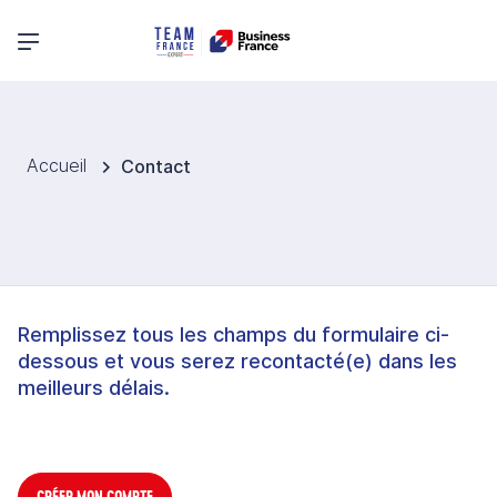
Menu principal
Accueil
Contact
Remplissez tous les champs du formulaire ci-
dessous et vous serez recontacté(e) dans les
meilleurs délais.
CRÉER MON COMPTE