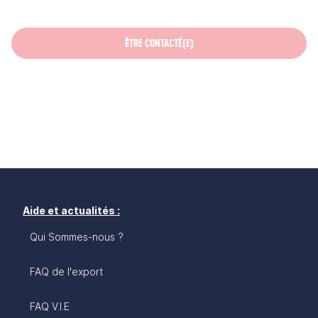
ÊTRE CONTACTÉ(E)
Aide et actualités :
Qui Sommes-nous ?
FAQ de l'export
FAQ V.I.E