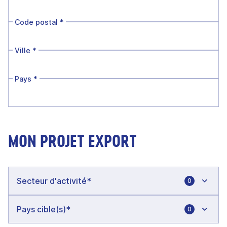
Code postal
*
Ville
*
Pays
*
MON PROJET EXPORT
0
0