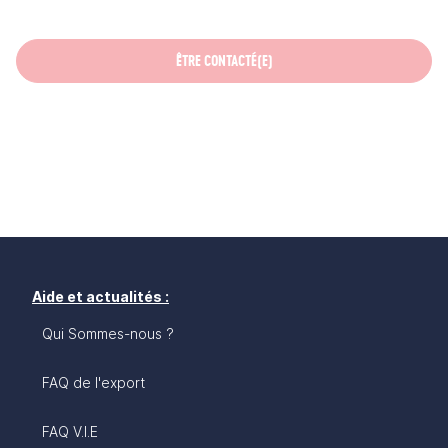
ÊTRE CONTACTÉ(E)
Aide et actualités :
Qui Sommes-nous ?
FAQ de l'export
FAQ V.I.E