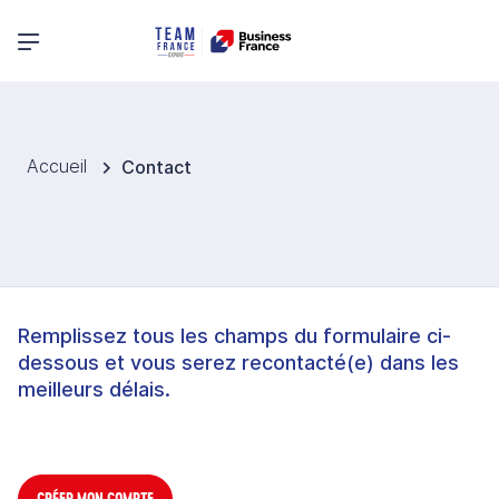
Menu principal
Accueil
Contact
Remplissez tous les champs du formulaire ci-
dessous et vous serez recontacté(e) dans les
meilleurs délais.
CRÉER MON COMPTE