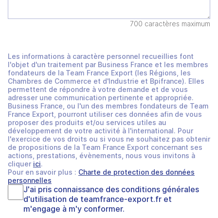
700 caractères maximum
Les informations à caractère personnel recueillies font
l'objet d'un traitement par Business France et les membres
fondateurs de la Team France Export (les Régions, les
Chambres de Commerce et d'Industrie et Bpifrance). Elles
permettent de répondre à votre demande et de vous
adresser une communication pertinente et appropriée.
Business France, ou l'un des membres fondateurs de Team
France Export, pourront utiliser ces données afin de vous
proposer des produits et/ou services utiles au
développement de votre activité à l'international. Pour
l'exercice de vos droits ou si vous ne souhaitez pas obtenir
de propositions de la Team France Export concernant ses
actions, prestations, évènements, nous vous invitons à
cliquer
ici
.
Pour en savoir plus :
Charte de protection des données
personnelles
J'ai pris connaissance des
conditions générales
d'utilisation
de
teamfrance-export.fr
et
m'engage à m'y conformer.