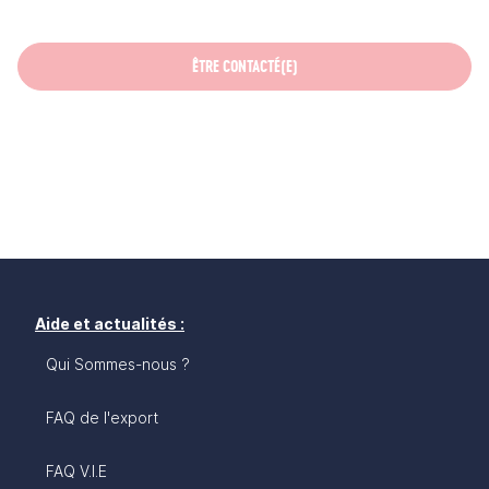
ÊTRE CONTACTÉ(E)
Aide et actualités :
Qui Sommes-nous ?
FAQ de l'export
FAQ V.I.E