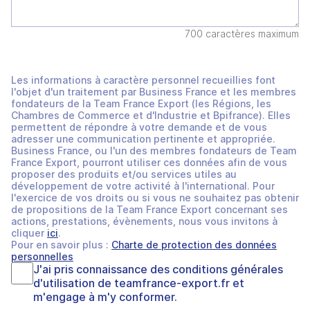
700 caractères maximum
Les informations à caractère personnel recueillies font
l'objet d'un traitement par Business France et les membres
fondateurs de la Team France Export (les Régions, les
Chambres de Commerce et d'Industrie et Bpifrance). Elles
permettent de répondre à votre demande et de vous
adresser une communication pertinente et appropriée.
Business France, ou l'un des membres fondateurs de Team
France Export, pourront utiliser ces données afin de vous
proposer des produits et/ou services utiles au
développement de votre activité à l'international. Pour
l'exercice de vos droits ou si vous ne souhaitez pas obtenir
de propositions de la Team France Export concernant ses
actions, prestations, évènements, nous vous invitons à
cliquer
ici
.
Pour en savoir plus :
Charte de protection des données
personnelles
J'ai pris connaissance des
conditions générales
d'utilisation
de
teamfrance-export.fr
et
m'engage à m'y conformer.