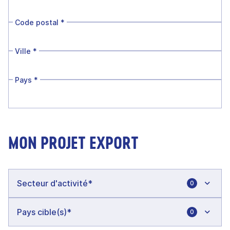
Code postal
*
Ville
*
Pays
*
MON PROJET EXPORT
0
0