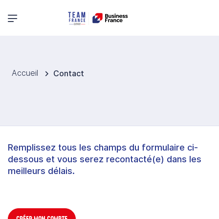
Menu principal
Accueil
Contact
Remplissez tous les champs du formulaire ci-
dessous et vous serez recontacté(e) dans les
meilleurs délais.
CRÉER MON COMPTE