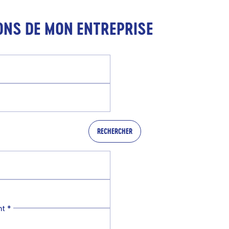
ONS DE MON ENTREPRISE
RECHERCHER
nt
*