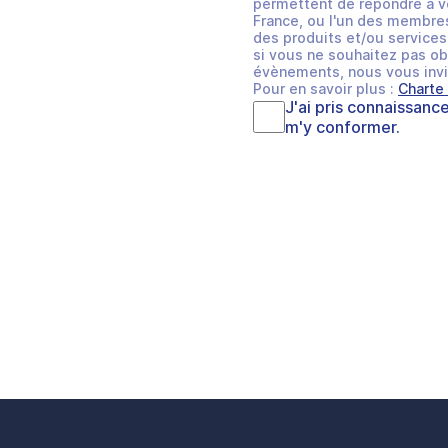
permettent de répondre à v
France, ou l'un des membres
des produits et/ou services 
si vous ne souhaitez pas ob
évènements, nous vous invi
Pour en savoir plus :
Charte
J'ai pris connaissanc
m'y conformer.