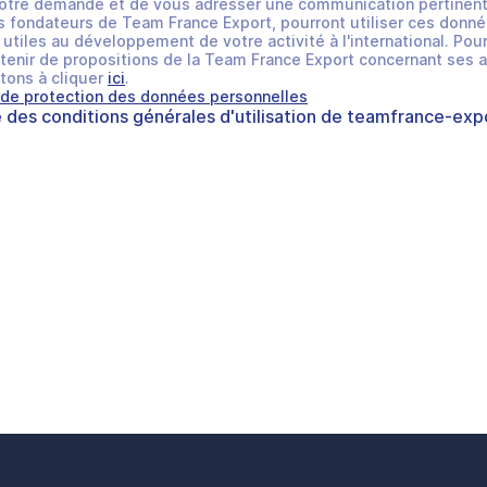
otre demande et de vous adresser une communication pertinent
 fondateurs de Team France Export, pourront utiliser ces donné
utiles au développement de votre activité à l'international. Pour
tenir de propositions de la Team France Export concernant ses a
tons à cliquer
ici
.
 de protection des données personnelles
e des
conditions générales d'utilisation
de
teamfrance-expo