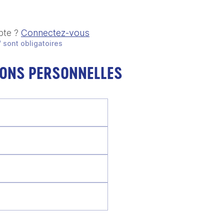
pte ?
Connectez-vous
 sont obligatoires
IONS PERSONNELLES