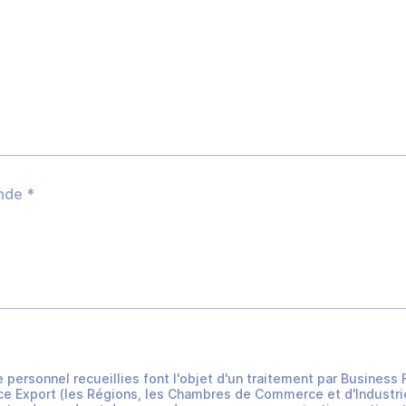
e personnel recueillies font l'objet d'un traitement par Busines
e Export (les Régions, les Chambres de Commerce et d'Industrie 