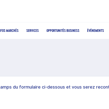
NFOS MARCHÉS
SERVICES
OPPORTUNITÉS BUSINESS
ÉVÉNEMENTS
hamps du formulaire ci-dessous et vous serez recont