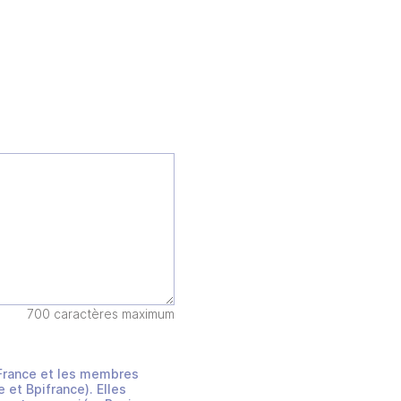
700 caractères maximum
s France et les membres
et Bpifrance). Elles