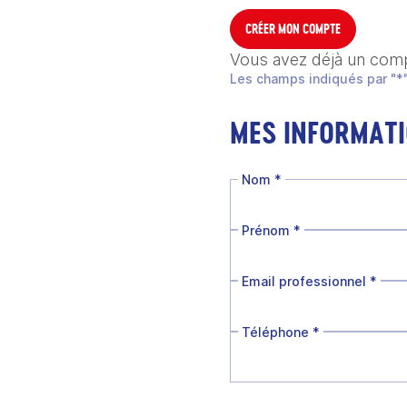
CRÉER MON COMPTE
Vous avez déjà un com
Les champs indiqués par "*"
MES INFORMAT
Nom
*
Prénom
*
Email professionnel
*
Téléphone
*