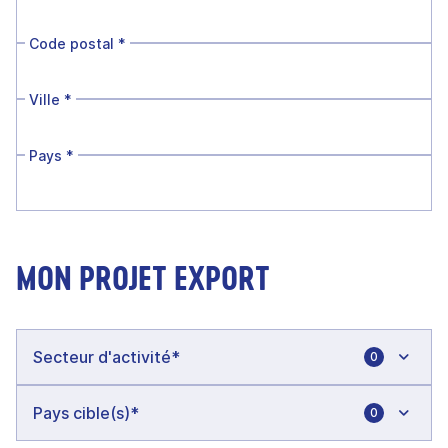
Code postal
*
Ville
*
Pays
*
MON PROJET EXPORT
0
0