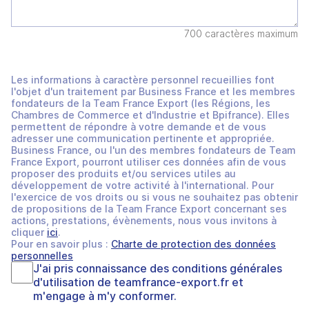
700 caractères maximum
Les informations à caractère personnel recueillies font
l'objet d'un traitement par Business France et les membres
fondateurs de la Team France Export (les Régions, les
Chambres de Commerce et d'Industrie et Bpifrance). Elles
permettent de répondre à votre demande et de vous
adresser une communication pertinente et appropriée.
Business France, ou l'un des membres fondateurs de Team
France Export, pourront utiliser ces données afin de vous
proposer des produits et/ou services utiles au
développement de votre activité à l'international. Pour
l'exercice de vos droits ou si vous ne souhaitez pas obtenir
de propositions de la Team France Export concernant ses
actions, prestations, évènements, nous vous invitons à
cliquer
ici
.
Pour en savoir plus :
Charte de protection des données
personnelles
J'ai pris connaissance des
conditions générales
d'utilisation
de
teamfrance-export.fr
et
m'engage à m'y conformer.