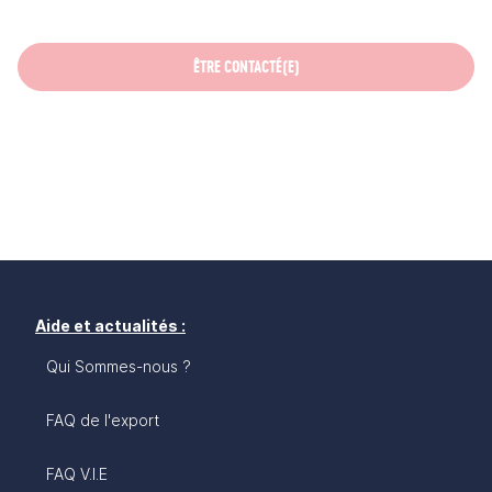
ÊTRE CONTACTÉ(E)
Aide et actualités :
Qui Sommes-nous ?
FAQ de l'export
FAQ V.I.E