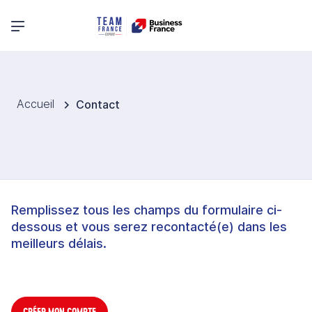
Menu principal
Accueil
Contact
Remplissez tous les champs du formulaire ci-
dessous et vous serez recontacté(e) dans les
meilleurs délais.
CRÉER MON COMPTE