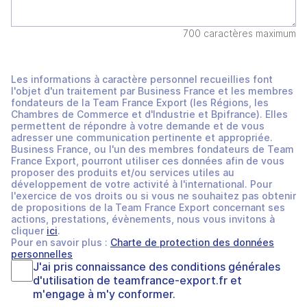
700 caractères maximum
Les informations à caractère personnel recueillies font
l'objet d'un traitement par Business France et les membres
fondateurs de la Team France Export (les Régions, les
Chambres de Commerce et d'Industrie et Bpifrance). Elles
permettent de répondre à votre demande et de vous
adresser une communication pertinente et appropriée.
Business France, ou l'un des membres fondateurs de Team
France Export, pourront utiliser ces données afin de vous
proposer des produits et/ou services utiles au
développement de votre activité à l'international. Pour
l'exercice de vos droits ou si vous ne souhaitez pas obtenir
de propositions de la Team France Export concernant ses
actions, prestations, évènements, nous vous invitons à
cliquer
ici
.
Pour en savoir plus :
Charte de protection des données
personnelles
J'ai pris connaissance des
conditions générales
d'utilisation
de
teamfrance-export.fr
et
m'engage à m'y conformer.