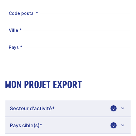
Code postal
*
Ville
*
Pays
*
MON PROJET EXPORT
0
0