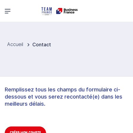
Menu principal
Accueil
Contact
Remplissez tous les champs du formulaire ci-
dessous et vous serez recontacté(e) dans les
meilleurs délais.
CRÉER MON COMPTE