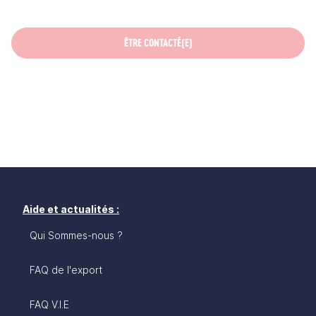
ÊTRE CONTACTÉ(E)
Aide et actualités :
Qui Sommes-nous ?
FAQ de l'export
FAQ V.I.E