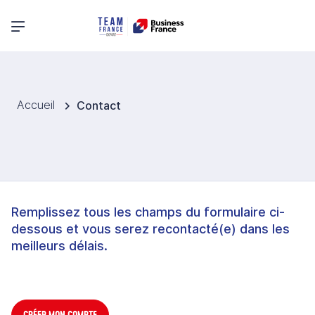
Menu principal
Accueil
Contact
Remplissez tous les champs du formulaire ci-
dessous et vous serez recontacté(e) dans les
meilleurs délais.
CRÉER MON COMPTE