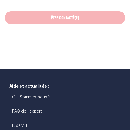
ÊTRE CONTACTÉ(E)
Aide et actualités :
Qui Sommes-nous ?
FAQ de l'export
FAQ V.I.E