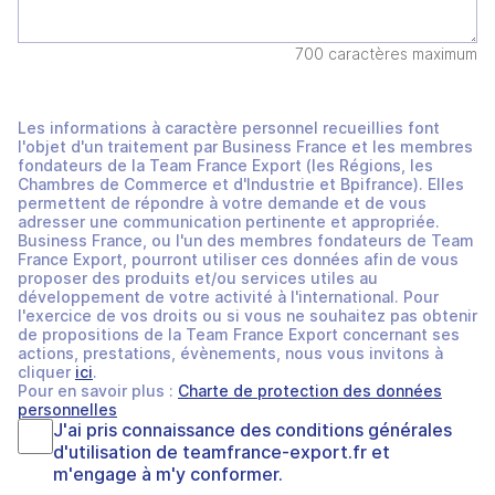
700 caractères maximum
Les informations à caractère personnel recueillies font
l'objet d'un traitement par Business France et les membres
fondateurs de la Team France Export (les Régions, les
Chambres de Commerce et d'Industrie et Bpifrance). Elles
permettent de répondre à votre demande et de vous
adresser une communication pertinente et appropriée.
Business France, ou l'un des membres fondateurs de Team
France Export, pourront utiliser ces données afin de vous
proposer des produits et/ou services utiles au
développement de votre activité à l'international. Pour
l'exercice de vos droits ou si vous ne souhaitez pas obtenir
de propositions de la Team France Export concernant ses
actions, prestations, évènements, nous vous invitons à
cliquer
ici
.
Pour en savoir plus :
Charte de protection des données
personnelles
J'ai pris connaissance des
conditions générales
d'utilisation
de
teamfrance-export.fr
et
m'engage à m'y conformer.