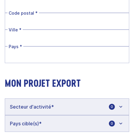
Code postal
*
Ville
*
Pays
*
MON PROJET EXPORT
0
0