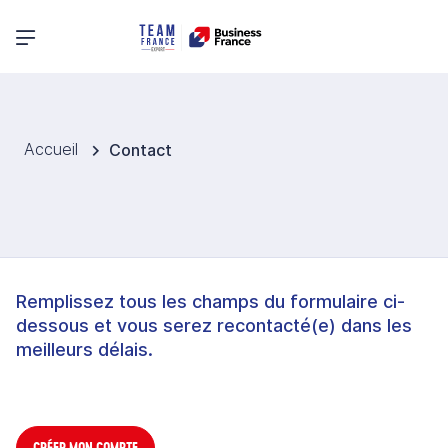
Menu principal
Accueil
Contact
Remplissez tous les champs du formulaire ci-
dessous et vous serez recontacté(e) dans les
meilleurs délais.
CRÉER MON COMPTE