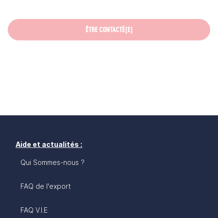
ÊTRE CONTACTÉ(E)
Aide et actualités :
Qui Sommes-nous ?
FAQ de l'export
FAQ V.I.E