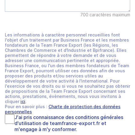
700 caractères maximum
Les informations à caractère personnel recueillies font
l'objet d'un traitement par Business France et les membres
fondateurs de la Team France Export (les Régions, les
Chambres de Commerce et d'Industrie et Bpifrance). Elles
permettent de répondre à votre demande et de vous
adresser une communication pertinente et appropriée.
Business France, ou l'un des membres fondateurs de Team
France Export, pourront utiliser ces données afin de vous
proposer des produits et/ou services utiles au
développement de votre activité à l'international. Pour
l'exercice de vos droits ou si vous ne souhaitez pas obtenir
de propositions de la Team France Export concernant ses
actions, prestations, évènements, nous vous invitons à
cliquer
ici
.
Pour en savoir plus :
Charte de protection des données
personnelles
J'ai pris connaissance des
conditions générales
d'utilisation
de
teamfrance-export.fr
et
m'engage à m'y conformer.