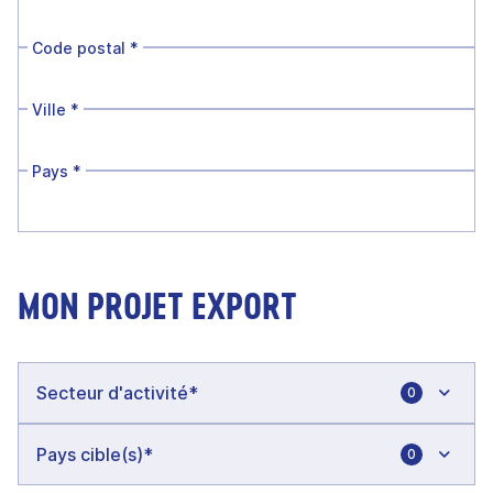
Code postal
*
Ville
*
Pays
*
MON PROJET EXPORT
0
0