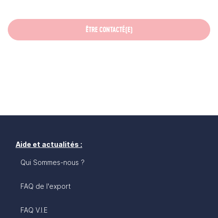
ÊTRE CONTACTÉ(E)
Aide et actualités :
Qui Sommes-nous ?
FAQ de l'export
FAQ V.I.E