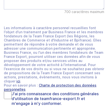
700 caractères maximum
Les informations à caractère personnel recueillies font
l'objet d'un traitement par Business France et les membres
fondateurs de la Team France Export (les Régions, les
Chambres de Commerce et d'Industrie et Bpifrance). Elles
permettent de répondre à votre demande et de vous
adresser une communication pertinente et appropriée.
Business France, ou l'un des membres fondateurs de Team
France Export, pourront utiliser ces données afin de vous
proposer des produits et/ou services utiles au
développement de votre activité à l'international. Pour
l'exercice de vos droits ou si vous ne souhaitez pas obtenir
de propositions de la Team France Export concernant ses
actions, prestations, évènements, nous vous invitons à
cliquer
ici
.
Pour en savoir plus :
Charte de protection des données
personnelles
J'ai pris connaissance des
conditions générales
d'utilisation
de
teamfrance-export.fr
et
m'engage à m'y conformer.