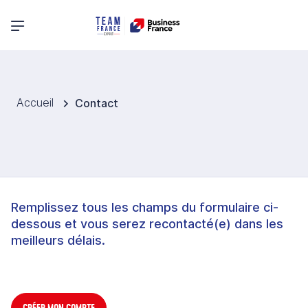
Menu principal
Accueil
Contact
Remplissez tous les champs du formulaire ci-
dessous et vous serez recontacté(e) dans les
meilleurs délais.
CRÉER MON COMPTE