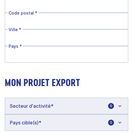
Code postal
*
Ville
*
Pays
*
MON PROJET EXPORT
0
0