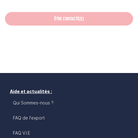
ÊTRE CONTACTÉ(E)
Aide et actualités :
Qui Sommes-nous ?
FAQ de l'export
FAQ V.I.E