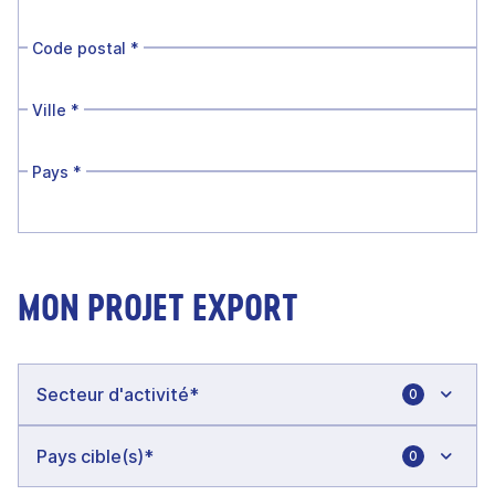
Code postal
*
Ville
*
Pays
*
MON PROJET EXPORT
0
0