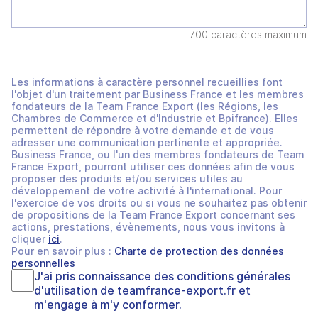
700 caractères maximum
Les informations à caractère personnel recueillies font
l'objet d'un traitement par Business France et les membres
fondateurs de la Team France Export (les Régions, les
Chambres de Commerce et d'Industrie et Bpifrance). Elles
permettent de répondre à votre demande et de vous
adresser une communication pertinente et appropriée.
Business France, ou l'un des membres fondateurs de Team
France Export, pourront utiliser ces données afin de vous
proposer des produits et/ou services utiles au
développement de votre activité à l'international. Pour
l'exercice de vos droits ou si vous ne souhaitez pas obtenir
de propositions de la Team France Export concernant ses
actions, prestations, évènements, nous vous invitons à
cliquer
ici
.
Pour en savoir plus :
Charte de protection des données
personnelles
J'ai pris connaissance des
conditions générales
d'utilisation
de
teamfrance-export.fr
et
m'engage à m'y conformer.