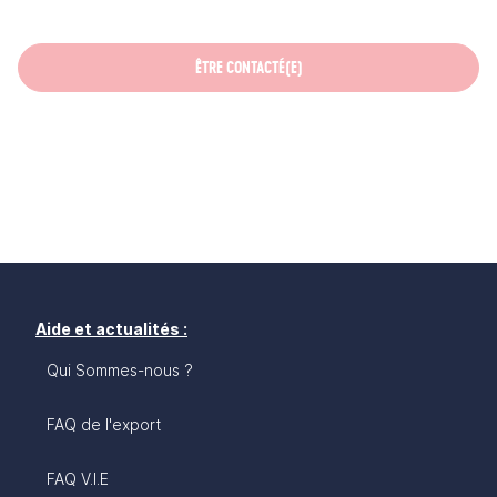
ÊTRE CONTACTÉ(E)
Aide et actualités :
Qui Sommes-nous ?
FAQ de l'export
FAQ V.I.E