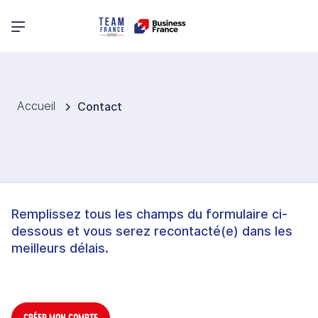
Menu principal
Accueil
Contact
Remplissez tous les champs du formulaire ci-
dessous et vous serez recontacté(e) dans les
meilleurs délais.
CRÉER MON COMPTE