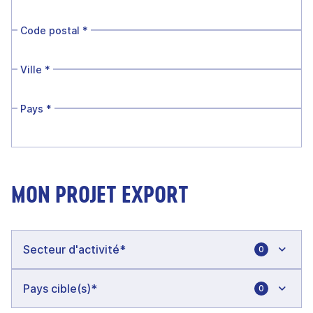
Code postal
*
Ville
*
Pays
*
MON PROJET EXPORT
0
0