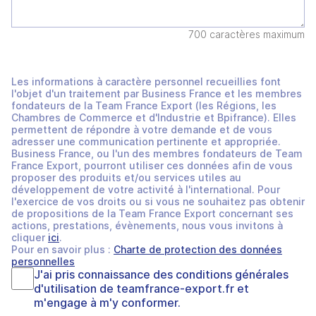
700 caractères maximum
Les informations à caractère personnel recueillies font
l'objet d'un traitement par Business France et les membres
fondateurs de la Team France Export (les Régions, les
Chambres de Commerce et d'Industrie et Bpifrance). Elles
permettent de répondre à votre demande et de vous
adresser une communication pertinente et appropriée.
Business France, ou l'un des membres fondateurs de Team
France Export, pourront utiliser ces données afin de vous
proposer des produits et/ou services utiles au
développement de votre activité à l'international. Pour
l'exercice de vos droits ou si vous ne souhaitez pas obtenir
de propositions de la Team France Export concernant ses
actions, prestations, évènements, nous vous invitons à
cliquer
ici
.
Pour en savoir plus :
Charte de protection des données
personnelles
J'ai pris connaissance des
conditions générales
d'utilisation
de
teamfrance-export.fr
et
m'engage à m'y conformer.