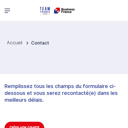
Menu principal
Accueil
Contact
Remplissez tous les champs du formulaire ci-
dessous et vous serez recontacté(e) dans les
meilleurs délais.
CRÉER MON COMPTE