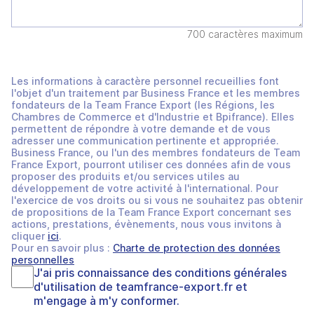
700 caractères maximum
Les informations à caractère personnel recueillies font
l'objet d'un traitement par Business France et les membres
fondateurs de la Team France Export (les Régions, les
Chambres de Commerce et d'Industrie et Bpifrance). Elles
permettent de répondre à votre demande et de vous
adresser une communication pertinente et appropriée.
Business France, ou l'un des membres fondateurs de Team
France Export, pourront utiliser ces données afin de vous
proposer des produits et/ou services utiles au
développement de votre activité à l'international. Pour
l'exercice de vos droits ou si vous ne souhaitez pas obtenir
de propositions de la Team France Export concernant ses
actions, prestations, évènements, nous vous invitons à
cliquer
ici
.
Pour en savoir plus :
Charte de protection des données
personnelles
J'ai pris connaissance des
conditions générales
d'utilisation
de
teamfrance-export.fr
et
m'engage à m'y conformer.