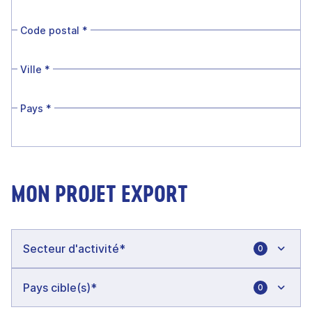
Code postal
*
Ville
*
Pays
*
MON PROJET EXPORT
0
0