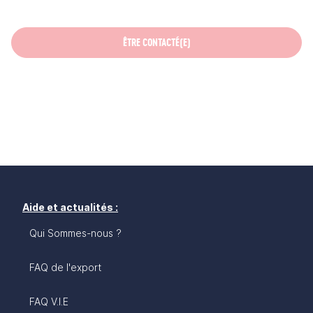
ÊTRE CONTACTÉ(E)
Aide et actualités :
Qui Sommes-nous ?
FAQ de l'export
FAQ V.I.E