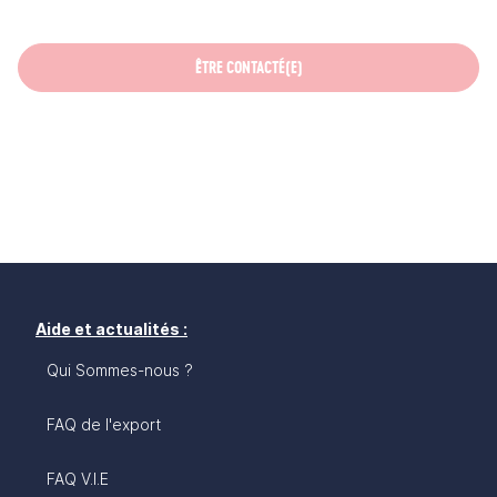
ÊTRE CONTACTÉ(E)
Aide et actualités :
Qui Sommes-nous ?
FAQ de l'export
FAQ V.I.E