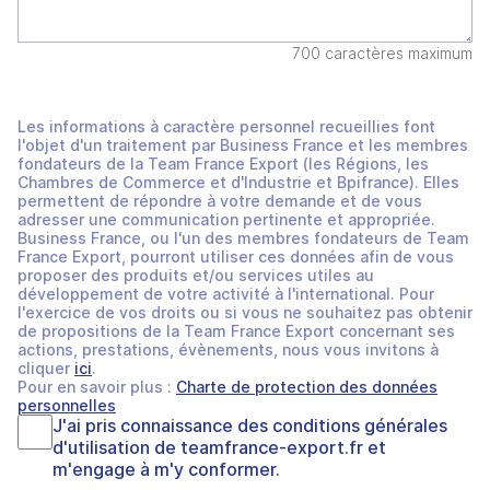
700 caractères maximum
Les informations à caractère personnel recueillies font
l'objet d'un traitement par Business France et les membres
fondateurs de la Team France Export (les Régions, les
Chambres de Commerce et d'Industrie et Bpifrance). Elles
permettent de répondre à votre demande et de vous
adresser une communication pertinente et appropriée.
Business France, ou l'un des membres fondateurs de Team
France Export, pourront utiliser ces données afin de vous
proposer des produits et/ou services utiles au
développement de votre activité à l'international. Pour
l'exercice de vos droits ou si vous ne souhaitez pas obtenir
de propositions de la Team France Export concernant ses
actions, prestations, évènements, nous vous invitons à
cliquer
ici
.
Pour en savoir plus :
Charte de protection des données
personnelles
J'ai pris connaissance des
conditions générales
d'utilisation
de
teamfrance-export.fr
et
m'engage à m'y conformer.