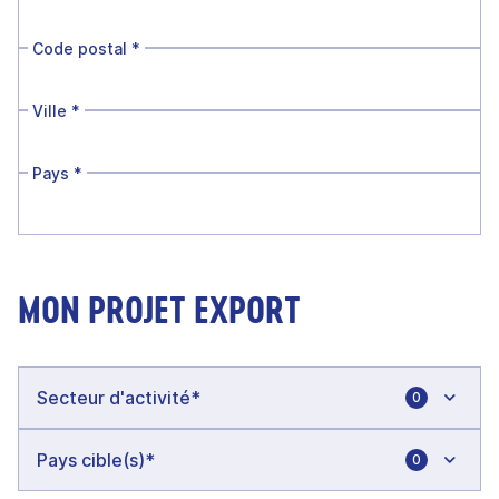
Code postal
*
Ville
*
Pays
*
MON PROJET EXPORT
0
0