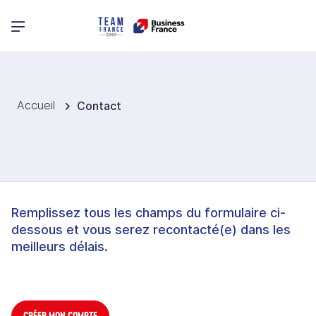
Menu principal
Accueil
Contact
Remplissez tous les champs du formulaire ci-
dessous et vous serez recontacté(e) dans les
meilleurs délais.
CRÉER MON COMPTE