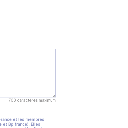
700 caractères maximum
s France et les membres
et Bpifrance). Elles