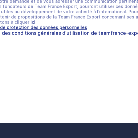
otre demande et de vous adresser une communication pertinent
 fondateurs de Team France Export, pourront utiliser ces donné
utiles au développement de votre activité à l'international. Pour
tenir de propositions de la Team France Export concernant ses a
tons à cliquer
ici
.
 de protection des données personnelles
e des
conditions générales d'utilisation
de
teamfrance-expo