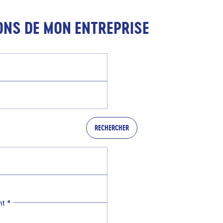
ONS DE MON ENTREPRISE
RECHERCHER
nt
*