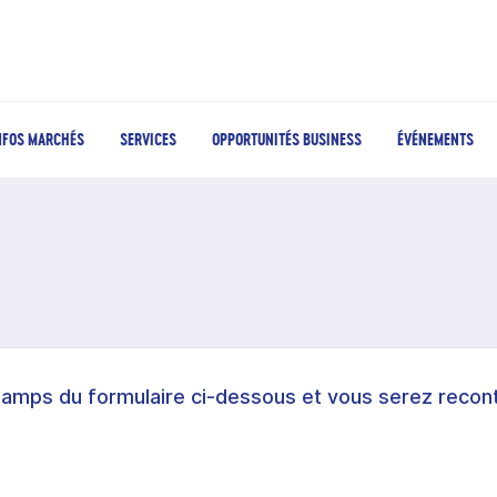
NFOS MARCHÉS
SERVICES
OPPORTUNITÉS BUSINESS
ÉVÉNEMENTS
hamps du formulaire ci-dessous et vous serez recont