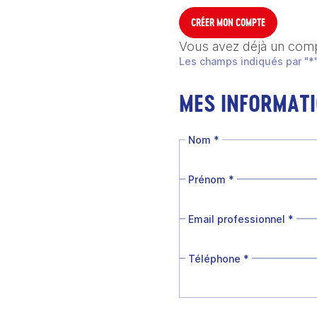
CRÉER MON COMPTE
Vous avez déjà un com
Les champs indiqués par "*"
MES INFORMAT
Nom
*
Prénom
*
Email professionnel
*
Téléphone
*