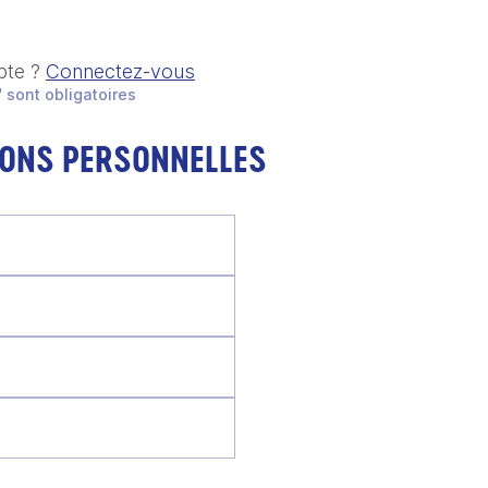
pte ?
Connectez-vous
 sont obligatoires
IONS PERSONNELLES