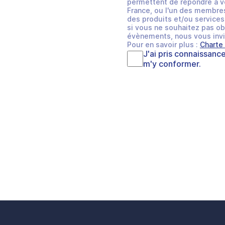
permettent de répondre à v
France, ou l'un des membres
des produits et/ou services 
si vous ne souhaitez pas ob
évènements, nous vous invi
Pour en savoir plus :
Charte
J'ai pris connaissanc
m'y conformer.