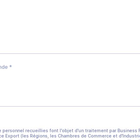
e personnel recueillies font l'objet d'un traitement par Busines
e Export (les Régions, les Chambres de Commerce et d'Industrie 