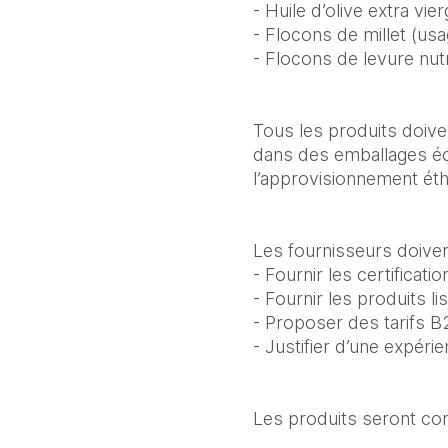
- Huile d’olive extra vie
- Flocons de millet (usa
- Flocons de levure nutr
Tous les produits doive
dans des emballages écol
l’approvisionnement éthi
Les fournisseurs doiven
- Fournir les certificati
- Fournir les produits 
- Proposer des tarifs 
- Justifier d’une expéri
Les produits seront com