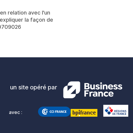
n relation avec l'un
expliquer la façon de
50709026
un site opéré par
avec :