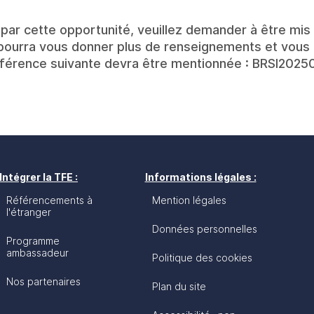
par cette opportunité, veuillez demander à être mis e
 pourra vous donner plus de renseignements et vous 
référence suivante devra être mentionnée : BRSI202
Intégrer la TFE :
Informations légales :
Référencements à
Mention légales
l'étranger
Données personnelles
Programme
ambassadeur
Politique des cookies
Nos partenaires
Plan du site