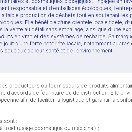
limentaires et cosmétiques biologiques. Engagée en fav
ent responsable et d’emballages écologiques, l’entre
à faible production de déchets tout en soutenant les p
ogiques. Elle bénéficie d’une clientèle locale fidèle, d’
 la vente au détail sans emballage, ainsi que d’une exp
oduits en vrac et des systèmes de recharge. Sa marqu
 jouit d’une forte notoriété locale, notamment auprès
soucieux de leur santé et de l’environnement.
des producteurs ou fournisseurs de produits alimentair
re d’accords de fourniture ou de distribution. Elle privi
éenne afin de faciliter la logistique et garantir la conf
 sont :
 à froid (usage cosmétique ou médicinal) ;