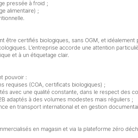
rge pressée à froid ;
ge alimentaire) ;
itionnelle.
nt être certifiés biologiques, sans OGM, et idéalemen
ogiques. L’entreprise accorde une attention particulière
que et à un étiquetage clair.
t pouvoir :
ons requises (COA, certificats biologiques) ;
listés avec une qualité constante, dans le respect des 
B2B adaptés à des volumes modestes mais réguliers ;
ence en transport international et en gestion documentai
mercialisés en magasin et via la plateforme zéro déche