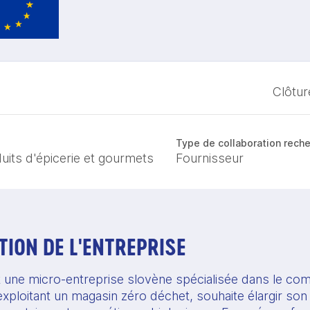
Clôtur
Type de collaboration rech
uits d'épicerie et gourmets
Fournisseur
ION DE L'ENTREPRISE
st une micro-entreprise slovène spécialisée dans le c
 exploitant un magasin zéro déchet, souhaite élargir son