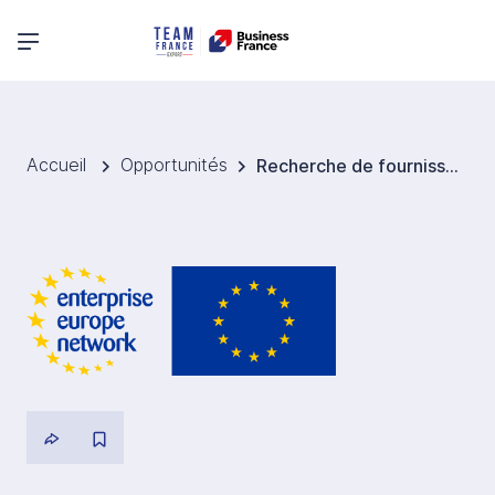
Menu principal
Accueil
Opportunités
Recherche de fournisseurs d’acides organiques biosourcés (acide lactique, acétique, formique) – Allemagne