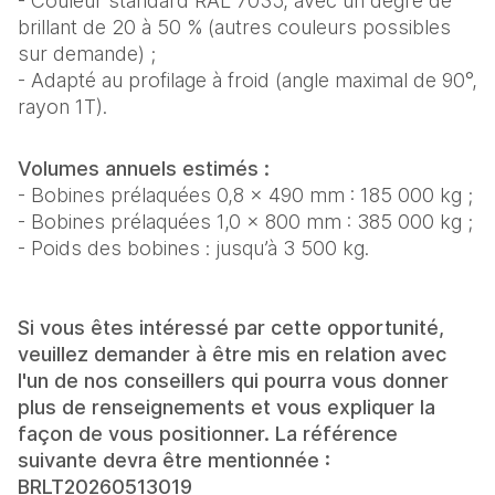
- Couleur standard RAL 7035, avec un degré de
brillant de 20 à 50 % (autres couleurs possibles
sur demande) ;
- Adapté au profilage à froid (angle maximal de 90°,
rayon 1T).
Volumes annuels estimés :
- Bobines prélaquées 0,8 × 490 mm : 185 000 kg ;
- Bobines prélaquées 1,0 × 800 mm : 385 000 kg ;
- Poids des bobines : jusqu’à 3 500 kg.
Si vous êtes intéressé par cette opportunité,
veuillez demander à être mis en relation avec
l'un de nos conseillers qui pourra vous donner
plus de renseignements et vous expliquer la
façon de vous positionner. La référence
suivante devra être mentionnée :
BRLT20260513019