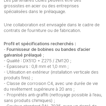
Les partenaires ciblés peuvent être des
grossistes en acier ou des entreprises
spécialisées dans le prélaquage.
Une collaboration est envisagée dans le cadre de
contrats de fourniture ou de fabrication.
Profil et spécifications recherchés :
-
Fournisseur de bobines ou bandes d’acier
galvanisé prélaqué
;
- Qualité : DX51D + Z275 / ZM120 ;
- Épaisseurs : 0,8 mm et 1,0 mm ;
- Utilisation en extérieur (installation verticale des
produits finis) ;
- Classe de corrosion C4, avec une durée de vie
du revêtement supérieure à 20 ans ;
- Propriétés anti-graffiti (nettoyage possible à l’eau,
sans produits chimiques) ;