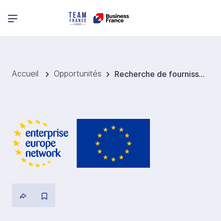
Menu principal
Accueil
Opportunités
Recherche de fournisseurs de bobines d’acier galvanisé prélaqué – Lituanie