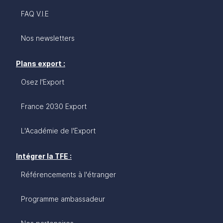
FAQ V.I.E
Nos newsletters
Plans export :
Osez l'Export
France 2030 Export
L'Académie de l'Export
Intégrer la TFE :
Référencements à l'étranger
Programme ambassadeur