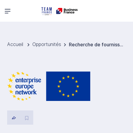
Menu principal
Accueil
Opportunités
Recherche de fournisseurs de bouchons de liège pour l’Allemagne