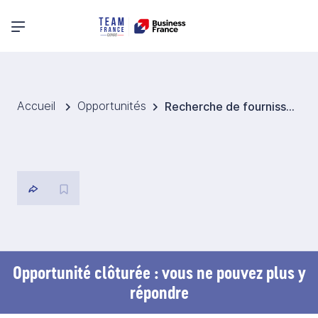
Menu principal
Accueil
Opportunités
Recherche de fournisseurs de machines textiles d'occasion pour le Pakistan
Opportunité clôturée : vous ne pouvez plus y
répondre