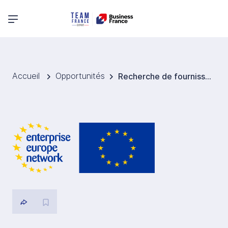
Menu principal
Accueil
Opportunités
Recherche de fournisseurs de pois chiches pour la Suède