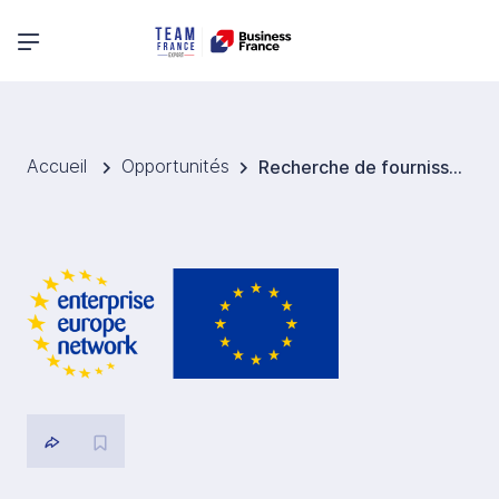
Menu principal
Accueil
Opportunités
Recherche de fournisseurs de solutions d’accès dissimulées et de systèmes de masquage pour la distribution en Pologne