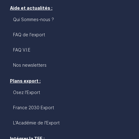
Aide et actualités :
Qui Sommes-nous ?
FAQ de l'export
FAQ V.I.E
Nos newsletters
Plans export :
Osez l'Export
France 2030 Export
L'Académie de l'Export
Intégrer la TFE :