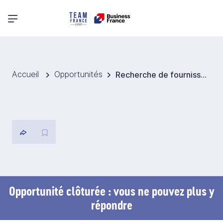
Menu principal
Accueil
Opportunités
Recherche de fournisseurs de systèmes composites d’isolation thermique externe (ETICS)
Opportunité clôturée : vous ne pouvez plus y
répondre