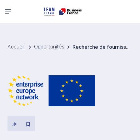
Menu principal
Accueil
Opportunités
Recherche de fournisseurs de tôles et plaques en acier, acier inoxydable et aluminium pour l'Allemagne