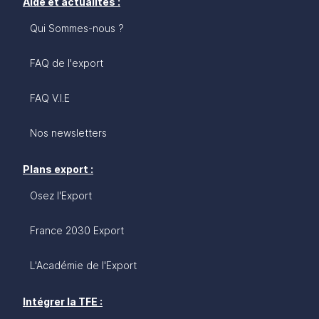
Aide et actualités :
Qui Sommes-nous ?
FAQ de l'export
FAQ V.I.E
Nos newsletters
Plans export :
Osez l'Export
France 2030 Export
L'Académie de l'Export
Intégrer la TFE :