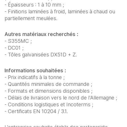
- Épaisseurs : 1 à 10 mm ;
- Finitions laminées à froid, laminées à chaud ou
partiellement meulées.
Autres matériaux recherchés :
- S355MC ;
- DC01 ;
- Tôles galvanisées DX51D + Z.
Informations souhaitées :
- Prix indicatifs à la tonne ;
- Quantités minimales de commande ;
- Formats et dimensions disponibles ;
- Délais de livraison vers le nord de l'Allemagne ;
- Conditions logistiques et Incoterms ;
- Certificats EN 10204 / 3.1.