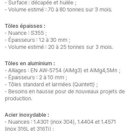
- Surface : décapée et huilée ;
- Volume estimé : 70 à 80 tonnes sur 3 mois.
Tôles épaisses :
- Nuance : S355 ;
- Épaisseurs : 12 à 30 mm ;
- Volume estimé : 20 à 25 tonnes sur 3 mois.
Tôles en aluminium :
- Alliages : EN AW-5754 (AlMg3) et AlMg4,5Mn ;
- Épaisseurs : 2 à 10 mm ;
- Tôles standard et larmées (Quintett) ;
- Besoins en hausse pour de nouveaux projets de
production.
Acier inoxydable :
- Nuances : 1.4301 (inox 304), 1.4404 et 1.4571
(inox 316L et 316Ti) ;