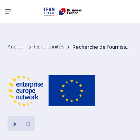
Menu principal
Accueil
Opportunités
Recherche de fournisseurs d'ingrédients naturels pour savons solides artisanaux pour l’Espagne