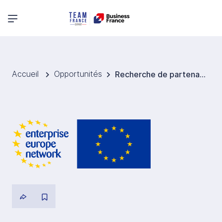
Menu principal
Accueil
Opportunités
Recherche de partenaires de recherche et cliniques pour la validation d’un dispositif NMES dédié au diastasis post-partum (Allemagne)