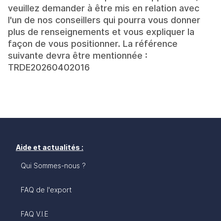
veuillez demander à être mis en relation avec
l'un de nos conseillers qui pourra vous donner
plus de renseignements et vous expliquer la
façon de vous positionner. La référence
suivante devra être mentionnée :
TRDE20260402016
Aide et actualités :
Qui Sommes-nous ?
FAQ de l'export
FAQ V.I.E