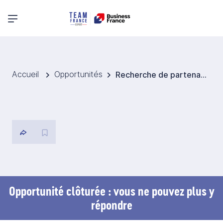
Menu principal
Accueil
Opportunités
Recherche de partenaires en construction verte, villes intelligentes et développement urbain durable pour la Chine
Opportunité clôturée : vous ne pouvez plus y
répondre