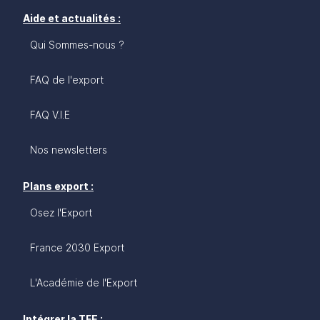
Aide et actualités :
Qui Sommes-nous ?
FAQ de l'export
FAQ V.I.E
Nos newsletters
Plans export :
Osez l'Export
France 2030 Export
L'Académie de l'Export
Intégrer la TFE :