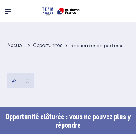
Menu principal
Accueil
Opportunités
Recherche de partenaires experts innovants pour un programme de modernisation d’infrastructures scientifiques en environnement extrême (base Antarctique australienne)
Opportunité clôturée : vous ne pouvez plus y
répondre