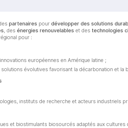
 des
partenaires
pour
développer des solutions dura
és
, des
énergies renouvelables
et des
technologies ci
égional pour :
innovations européennes en Amérique latine ;
olutions évolutives favorisant la décarbonation et la b
s
ogies, instituts de recherche et acteurs industriels p
ues et biostimulants biosourcés adaptés aux cultures d