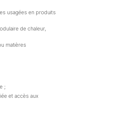
iles usagées en produits
odulaire de chaleur,
ou matières
e ;
fiée et accès aux