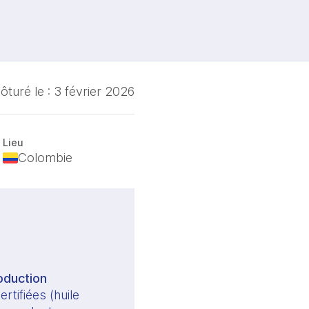
ôturé le :
3 février 2026
Lieu
Colombie
oduction
rtifiées (huile