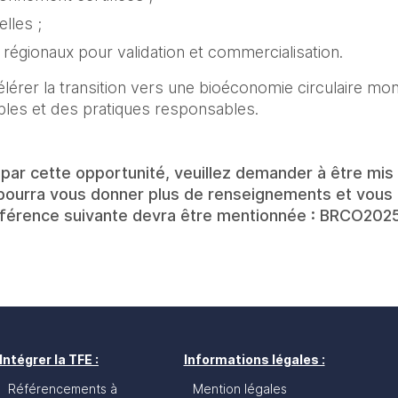
elles ;
égionaux pour validation et commercialisation.
lérer la transition vers une bioéconomie circulaire mon
bles et des pratiques responsables.
par cette opportunité, veuillez demander à être mis e
 pourra vous donner plus de renseignements et vous 
référence suivante devra être mentionnée : BRCO20
Intégrer la TFE :
Informations légales :
Référencements à
Mention légales