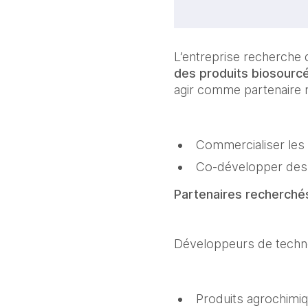
L’entreprise recherche
des produits biosourc
agir comme partenaire r
Commercialiser les 
Co-développer des s
Partenaires recherché
Développeurs de technol
Produits agrochimiq