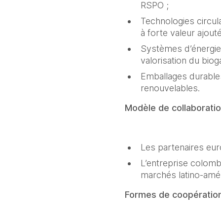
RSPO ;
Technologies circula
à forte valeur ajouté
Systèmes d’énergie 
valorisation du biog
Emballages durables
renouvelables.
Modèle de collaborati
Les partenaires eur
L’entreprise colombi
marchés latino-amér
Formes de coopératio