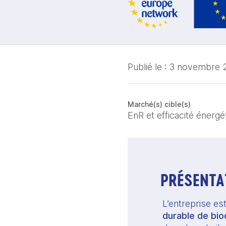
Publié le :
3 novembre 
Marché(s) cible(s)
EnR et efficacité énergé
PRÉSENTAT
L’entreprise es
durable de bio