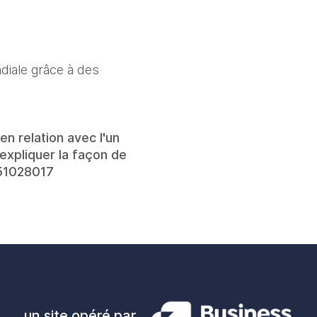
diale grâce à des
n relation avec l'un
expliquer la façon de
251028017
un site opéré par