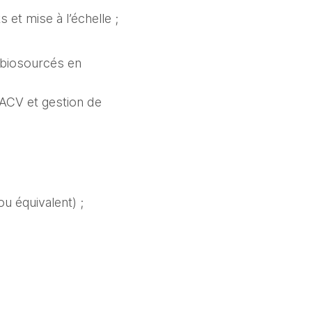
et mise à l’échelle ;
s biosourcés en
 ACV et gestion de
ou équivalent) ;