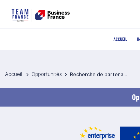
ACCUEIL
I
Accueil
Opportunités
Recherche de partenaires pour développer des technologies biosourcées, renouvelables et circulaires en Colombie
Op