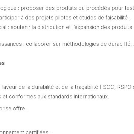
ogique : proposer des produits ou procédés pour tests 
ticiper à des projets pilotes et études de faisabilité ;
l : soutenir la distribution et l’expansion des produit
issances : collaborer sur méthodologies de durabilité,
es
aveur de la durabilité et de la traçabilité (ISCC, RSPO 
s et conformes aux standards internationaux.
eprise offre :
onnement certifiées ;