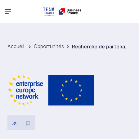
Menu principal
Accueil
Opportunités
Recherche de partenaires pour la commercialisation de médicaments au Royaume-Uni