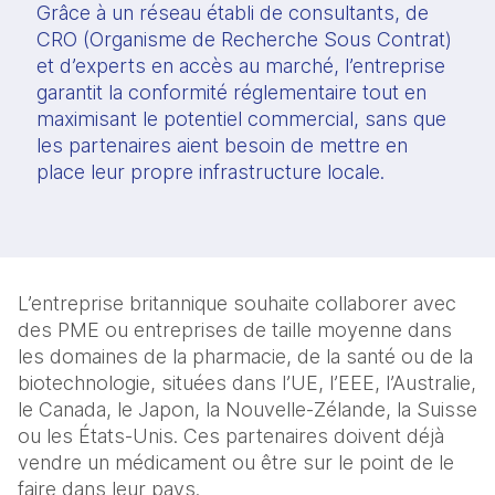
Grâce à un réseau établi de consultants, de
CRO (Organisme de Recherche Sous Contrat)
et d’experts en accès au marché, l’entreprise
garantit la conformité réglementaire tout en
maximisant le potentiel commercial, sans que
les partenaires aient besoin de mettre en
place leur propre infrastructure locale.
L’entreprise britannique souhaite collaborer avec
des PME ou entreprises de taille moyenne dans
les domaines de la pharmacie, de la santé ou de la
biotechnologie, situées dans l’UE, l’EEE, l’Australie,
le Canada, le Japon, la Nouvelle-Zélande, la Suisse
ou les États-Unis. Ces partenaires doivent déjà
vendre un médicament ou être sur le point de le
faire dans leur pays.