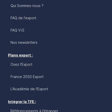
Qui Sommes-nous ?
FAQ de l'export
FAQ V.I.E
Nos newsletters
Plans export :
Osez l'Export
France 2030 Export
L'Académie de l'Export
Intégrer la TFE :
Référencements à l'étranger