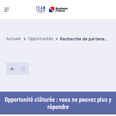
Menu principal
Accueil
Opportunités
Recherche de partenaires pour l'organisation et le fonctionnement d'un tournoi de tennis en Chine
Opportunité clôturée : vous ne pouvez plus y
répondre