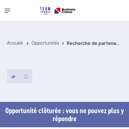
Menu principal
Accueil
Opportunités
Recherche de partenaires producteurs de glaces pour de l'OEM en Chine
Opportunité clôturée : vous ne pouvez plus y
répondre