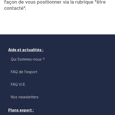
façon de vous positionner via la rubrique "être
contacté".
Aide et actualités :
Qui Sommes-nous ?
FAQ de l'export
FAQ V.I.E
Nos newsletters
Plans export :