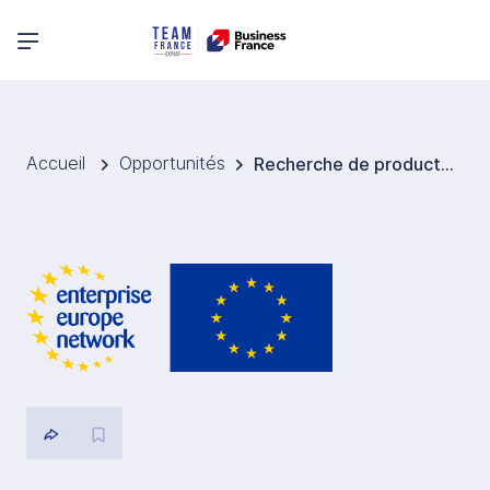
Menu principal
Accueil
Opportunités
Recherche de producteurs de céréales sans gluten pour la Suède