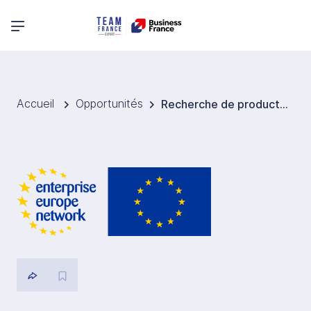
Menu principal
Accueil
Opportunités
Recherche de producteurs ou distributeurs de fils thermofusibles pour la Pologne