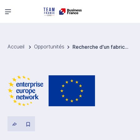
Menu principal
Accueil
Opportunités
Recherche d'un fabricant de chaussettes de Pilates antidérapantes sur mesure pour la Suède