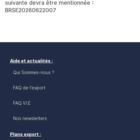
suivante devra être mentionnée :
BRSE20260622007
Aide et actualités :
Qui Sommes-nous ?
FAQ de l'export
FAQ V.I.E
Nos newsletters
Plans export :