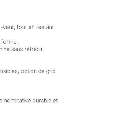
vent, tout en restant
 forme ;
ine sans rétrécir.
nsibles, option de grip
te nominative durable et