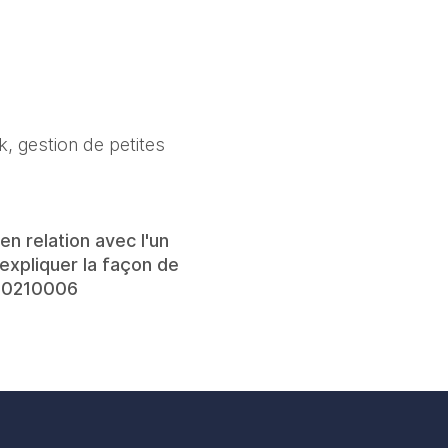
k, gestion de petites
n relation avec l'un
expliquer la façon de
260210006