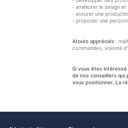
- développer des proto
- améliorer le design et l
- assurer une productio
- proposer une personna
Atouts appréciés
: maît
commandes, volonté d’u
Si vous êtes intéressé 
de nos conseillers qui
vous positionner. La 