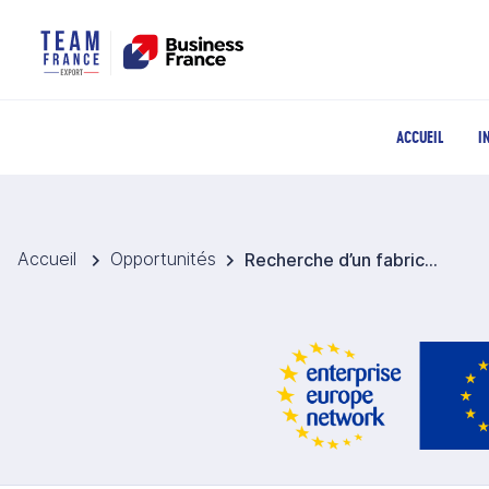
ACCUEIL
I
Accueil
Opportunités
Recherche d’un fabricant de gants en coton et laine tricotés et imperméables pour enfants destinés au Danemark