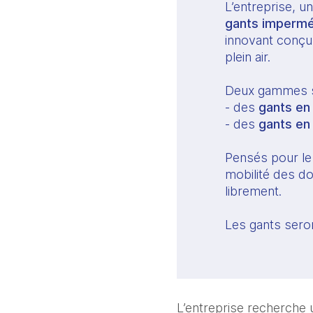
L’entreprise, u
gants impermé
innovant conçu 
plein air.
Deux gammes s
- des
gants en
- des
gants en 
Pensés pour le 
mobilité des do
librement.
Les gants seron
L’entreprise recherche