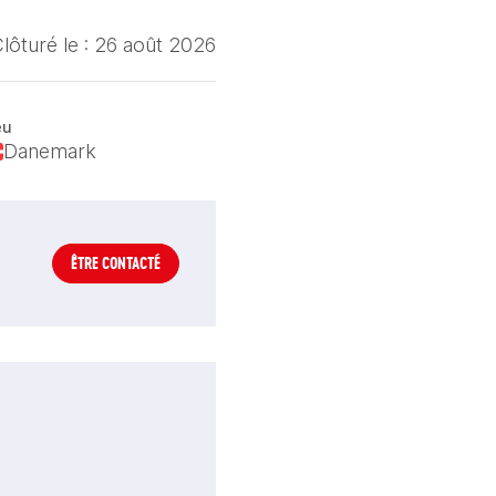
lôturé le :
26 août 2026
eu
Danemark
ÊTRE CONTACTÉ