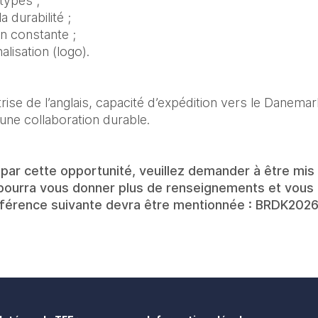
types ;
a durabilité ;
n constante ;
lisation (logo).
rise de l’anglais, capacité d’expédition vers le Danemar
ne collaboration durable.
par cette opportunité, veuillez demander à être mis e
 pourra vous donner plus de renseignements et vous 
référence suivante devra être mentionnée : BRDK20