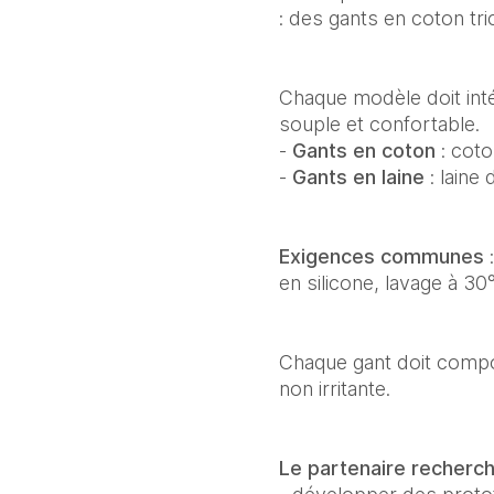
: des gants en coton tri
Chaque modèle doit int
souple et confortable.
-
Gants en coton
: coto
-
Gants en laine
: laine
Exigences communes
:
en silicone, lavage à 3
Chaque gant doit comp
non irritante.
Le partenaire recherc