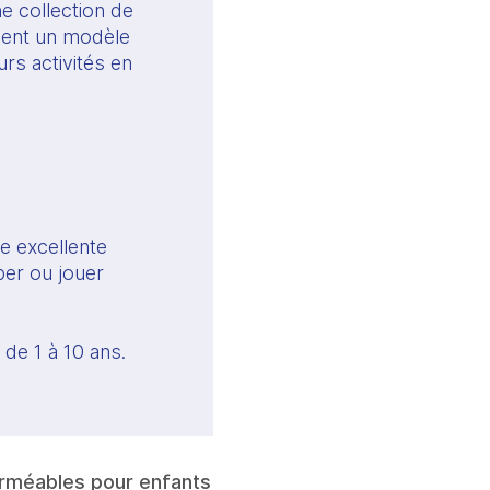
e collection de
ment un modèle
rs activités en
ne excellente
per ou jouer
 de 1 à 10 ans.
erméables pour enfants