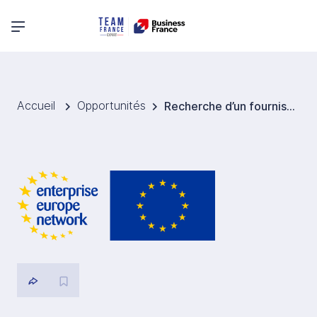
Menu principal
Accueil
Opportunités
Recherche d’un fournisseur de mercerie écoresponsable pour la fabrication de sacs durables pour l’Allemagne