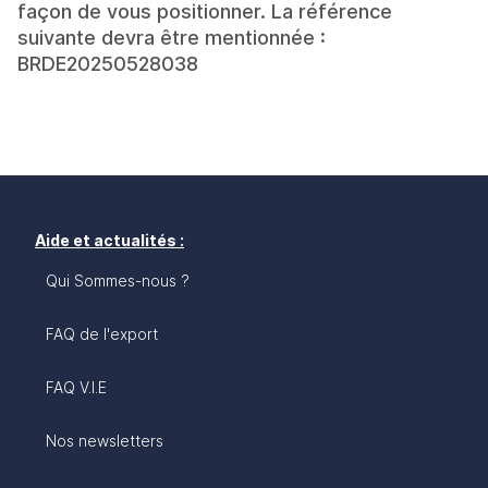
façon de vous positionner. La référence
suivante devra être mentionnée :
BRDE20250528038
Aide et actualités :
Qui Sommes-nous ?
FAQ de l'export
FAQ V.I.E
Nos newsletters