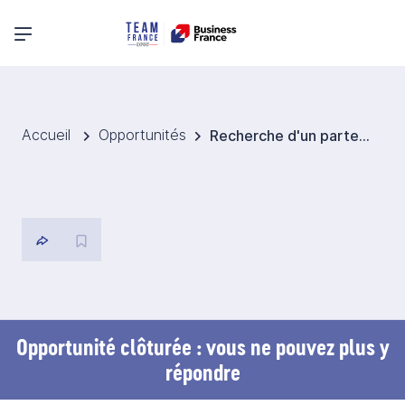
Menu principal
Accueil
Opportunités
Recherche d'un partenaire EPC pour le nettoyage de réservoirs pour l'industrie énergétique
Opportunité clôturée : vous ne pouvez plus y
répondre