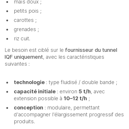
maïs doux ;
petits pois ;
carottes ;
grenades ;
riz cuit.
Le besoin est ciblé sur le
fournisseur du tunnel
IQF uniquement
, avec les caractéristiques
suivantes :
technologie
: type fluidisé / double bande ;
capacité initiale
: environ
5 t/h
, avec
extension possible à
10–12 t/h
;
conception
: modulaire, permettant
d'accompagner l'élargissement progressif des
produits.