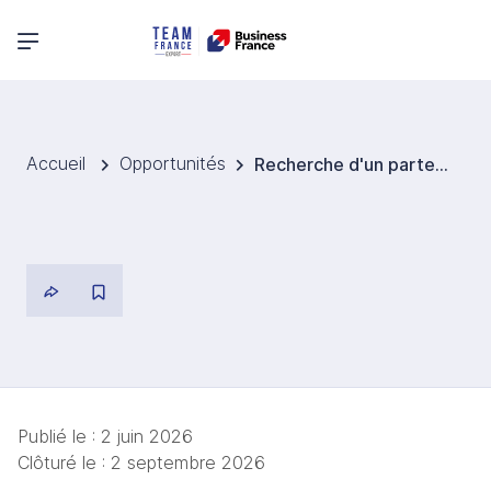
Menu principal
Accueil
Opportunités
Recherche d'un partenaire pour un tunnel de surgélation IQF en Algérie
Publié le :
2 juin 2026
Clôturé le :
2 septembre 2026