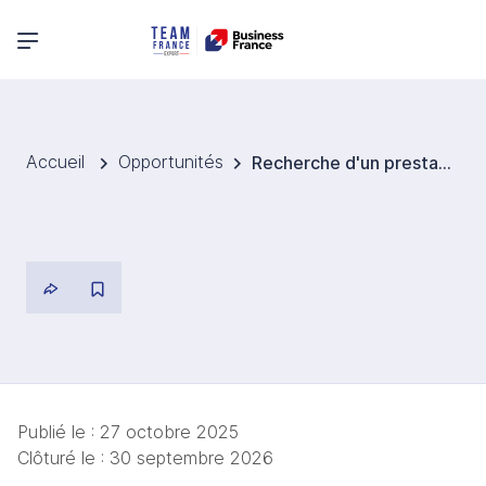
Menu principal
Accueil
Opportunités
Recherche d'un prestataire de services événementiels pour la gestion d'une ligue de badminton interne en Chine
Publié le :
27 octobre 2025
Clôturé le :
30 septembre 2026