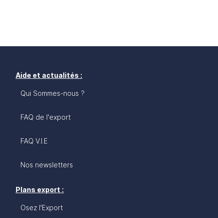
Aide et actualités :
Qui Sommes-nous ?
FAQ de l'export
FAQ V.I.E
Nos newsletters
Plans export :
Osez l'Export