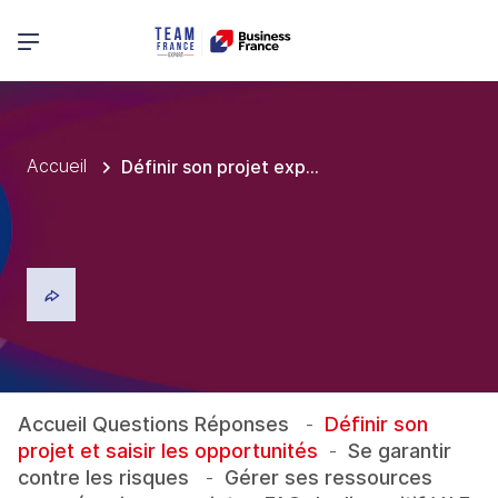
Menu principal
Accueil
Définir son projet export et saisir les opportunités
Accueil Questions Réponses
-
Définir son 
projet et saisir les opportunités
-
Se garantir 
contre les risques
-
Gérer ses ressources 