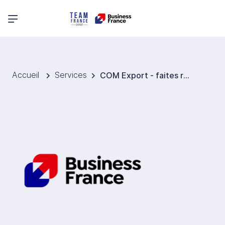
Menu principal
Accueil
Services
COM Export - faites rayonner votre marque à l’international avec la Team France Export