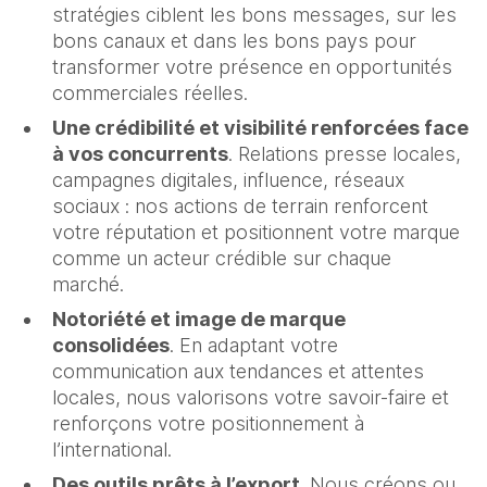
stratégies ciblent les bons messages, sur les
bons canaux et dans les bons pays pour
transformer votre présence en opportunités
commerciales réelles.
Une crédibilité et visibilité renforcées face
à vos concurrents
. Relations presse locales,
campagnes digitales, influence, réseaux
sociaux : nos actions de terrain renforcent
votre réputation et positionnent votre marque
comme un acteur crédible sur chaque
marché.
Notoriété et image de marque
consolidées
. En adaptant votre
communication aux tendances et attentes
locales, nous valorisons votre savoir-faire et
renforçons votre positionnement à
l’international.
Des outils prêts à l’export
. Nous créons ou