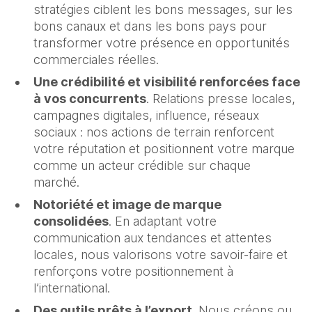
stratégies ciblent les bons messages, sur les
bons canaux et dans les bons pays pour
transformer votre présence en opportunités
commerciales réelles.
Une crédibilité et visibilité renforcées face
à vos concurrents
. Relations presse locales,
campagnes digitales, influence, réseaux
sociaux : nos actions de terrain renforcent
votre réputation et positionnent votre marque
comme un acteur crédible sur chaque
marché.
Notoriété et image de marque
consolidées
. En adaptant votre
communication aux tendances et attentes
locales, nous valorisons votre savoir-faire et
renforçons votre positionnement à
l’international.
Des outils prêts à l’export
. Nous créons ou