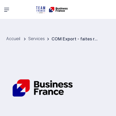
Menu principal
Accueil
Services
COM Export - faites rayonner votre marque à l’international avec la Team France Export