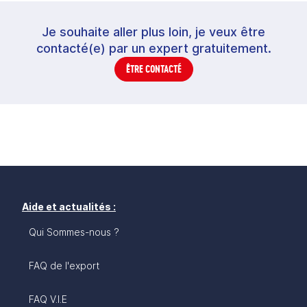
Je souhaite aller plus loin, je veux être
contacté(e) par un expert gratuitement.
ÊTRE CONTACTÉ
Aide et actualités :
Qui Sommes-nous ?
FAQ de l'export
FAQ V.I.E