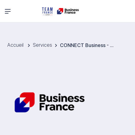
Menu principal
Accueil
Services
CONNECT Business - Business France